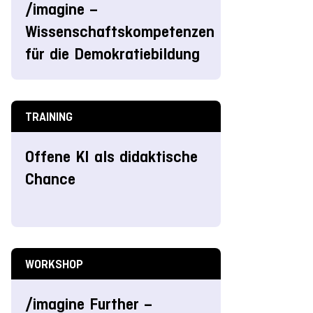
/imagine –
Wissenschaftskompetenzen
für die Demokratiebildung
TRAINING
Offene KI als didaktische
Chance
WORKSHOP
/imagine Further –