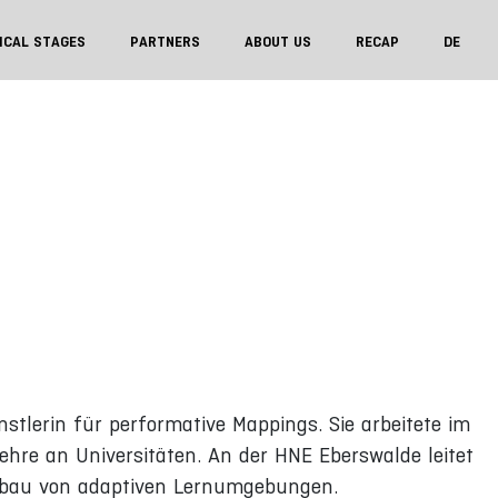
ICAL STAGES
PARTNERS
ABOUT US
RECAP
DE
stlerin für performative Mappings. Sie arbeitete im
Lehre an Universitäten. An der HNE Eberswalde leitet
ufbau von adaptiven Lernumgebungen.