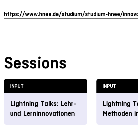
https://www.hnee.de/studium/studium-hnee/innova
Sessions
INPUT
INPUT
Lightning Talks: Lehr-
Lightning T
und Lerninnovationen
Methoden i