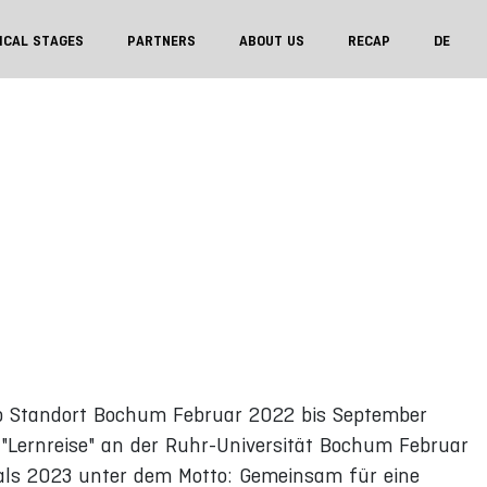
ICAL STAGES
PARTNERS
ABOUT US
RECAP
DE
b Standort Bochum Februar 2022 bis September
 "Lernreise" an der Ruhr-Universität Bochum Februar
vals 2023 unter dem Motto: Gemeinsam für eine