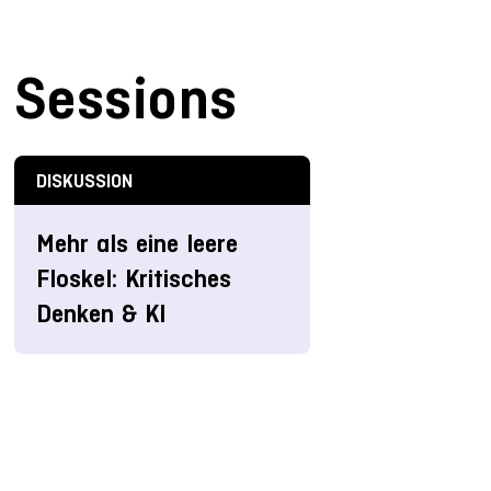
Sessions
DISKUSSION
Mehr als eine leere
Floskel: Kritisches
Denken & KI