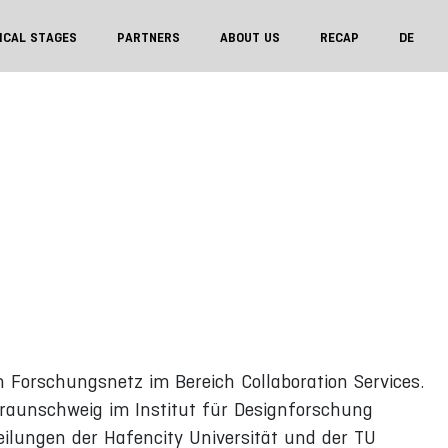
ICAL STAGES
PARTNERS
ABOUT US
RECAP
DE
n Forschungsnetz im Bereich Collaboration Services.
raunschweig im Institut für Designforschung
teilungen der Hafencity Universität und der TU