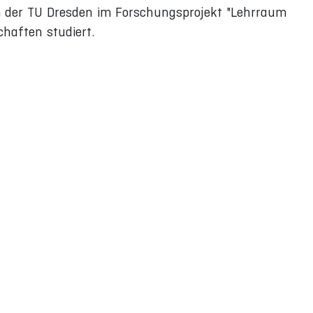
m der TU Dresden im Forschungsprojekt "Lehrraum
chaften studiert.