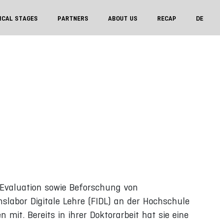
ICAL STAGES
PARTNERS
ABOUT US
RECAP
DE
e Evaluation sowie Beforschung von
slabor Digitale Lehre (FIDL) an der Hochschule
it. Bereits in ihrer Doktorarbeit hat sie eine