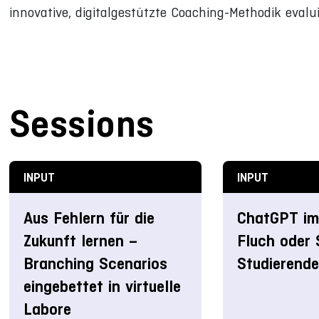
innovative, digitalgestützte Coaching-Methodik evalui
Sessions
INPUT
INPUT
Aus Fehlern für die
ChatGPT im
Zukunft lernen –
Fluch oder 
Branching Scenarios
Studierend
eingebettet in virtuelle
Labore