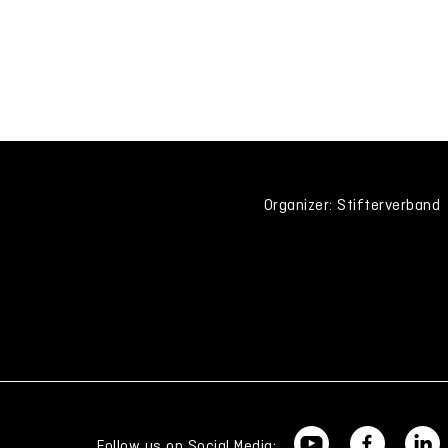
Organizer: Stifterverband
Follow us on Social Media: