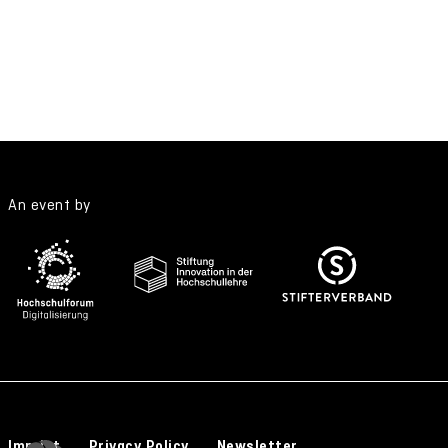
An event by
Imprint
Privacy Policy
Newsletter