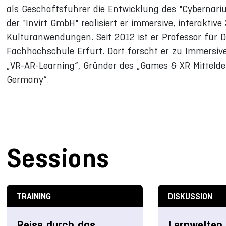
als Geschäftsführer die Entwicklung des "Cybernari
der "Invirt GmbH" realisiert er immersive, interaktiv
Kulturanwendungen. Seit 2012 ist er Professor für D
Fachhochschule Erfurt. Dort forscht er zu Immersive
„VR-AR-Learning“, Gründer des „Games & XR Mittelde
Germany“.
Sessions
TRAINING
DISKUSSION
Reise durch das
Lernwelten 