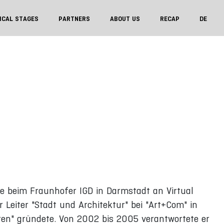
ICAL STAGES
PARTNERS
ABOUT US
RECAP
DE
se beim Fraunhofer IGD in Darmstadt an Virtual
 Leiter "Stadt und Architektur" bei "Art+Com" in
turen" gründete. Von 2002 bis 2005 verantwortete er