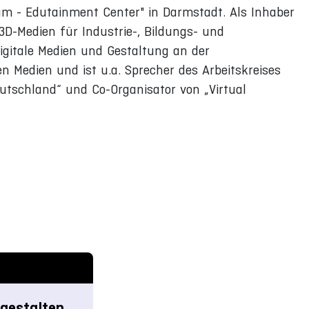
um - Edutainment Center" in Darmstadt. Als Inhaber
e 3D-Medien für Industrie-, Bildungs- und
igitale Medien und Gestaltung an der
n Medien und ist u.a. Sprecher des Arbeitskreises
utschland“ und Co-Organisator von „Virtual
gestalten