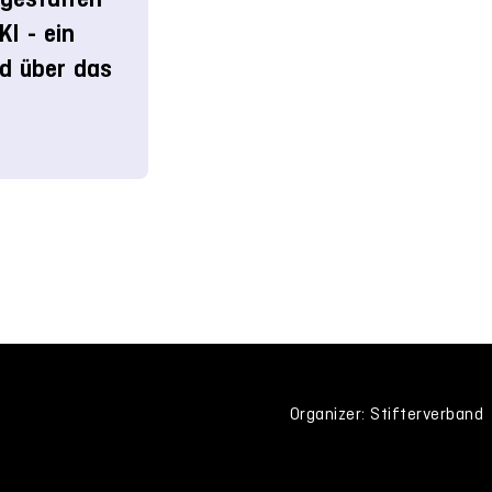
KI - ein
d über das
Organizer: Stifterverband