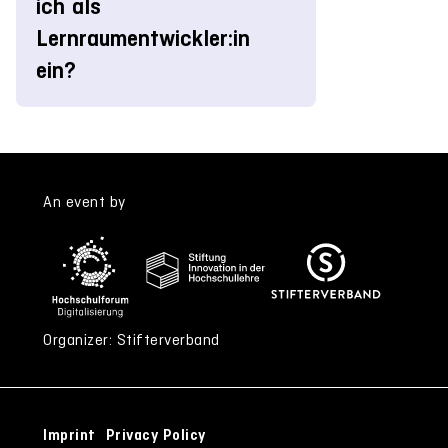
ich als
Lernraumentwickler:in
ein?
An event by
Organizer: Stifterverband
Imprint
Privacy Policy