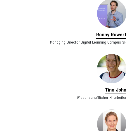
Ronny Röwert
Managing Director Digital Learning Campus SH
Tina John
Wissenschaftlicher Mitarbeiter