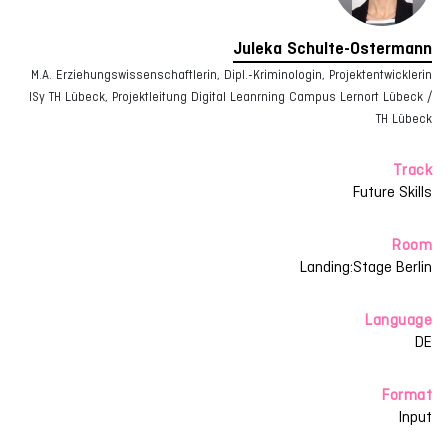
Juleka Schulte-Ostermann
M.A. Erziehungswissenschaftlerin, Dipl.-Kriminologin, Projektentwicklerin
ISy TH Lübeck, Projektleitung Digital Leanrning Campus Lernort Lübeck /
TH Lübeck
Track
Future Skills
Room
Landing:Stage Berlin
Language
DE
Format
Input