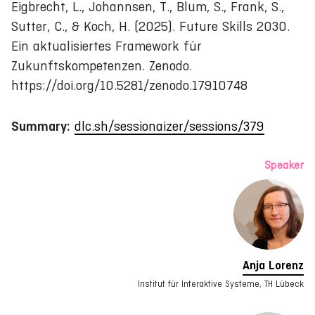
Eigbrecht, L., Johannsen, T., Blum, S., Frank, S.,
Sutter, C., & Koch, H. (2025). Future Skills 2030.
Ein aktualisiertes Framework für
Zukunftskompetenzen. Zenodo.
https://doi.org/10.5281/zenodo.17910748
Summary:
dlc.sh/sessionaizer/sessions/379
Speaker
Anja Lorenz
Institut für Interaktive Systeme, TH Lübeck