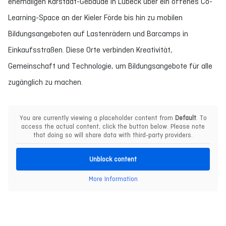
ehemaligen Karstadt-Gebäude in Lübeck über ein offenes Co-
Learning-Space an der Kieler Förde bis hin zu mobilen
Bildungsangeboten auf Lastenrädern und Barcamps in
Einkaufsstraßen. Diese Orte verbinden Kreativität,
Gemeinschaft und Technologie, um Bildungsangebote für alle
zugänglich zu machen.
You are currently viewing a placeholder content from
Default
. To
access the actual content, click the button below. Please note
that doing so will share data with third-party providers.
Unblock content
More Information