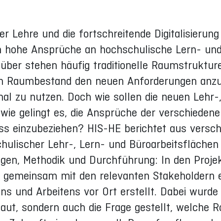
r Lehre und die fortschreitende Digitalisierung
en hohe Ansprüche an hochschulische Lern- un
ber stehen häufig traditionelle Raumstrukture
ren Raumbestand den neuen Anforderungen anz
al zu nutzen. Doch wie sollen die neuen Lehr-
wie gelingt es, die Ansprüche der verschieden
ss einzubeziehen? HIS-HE berichtet aus versc
hulischer Lehr-, Lern- und Büroarbeitsflächen
gen, Methodik und Durchführung: In den Proje
gemeinsam mit den relevanten Stakeholdern 
ns und Arbeitens vor Ort erstellt. Dabei wurde 
ut, sondern auch die Frage gestellt, welche Ro