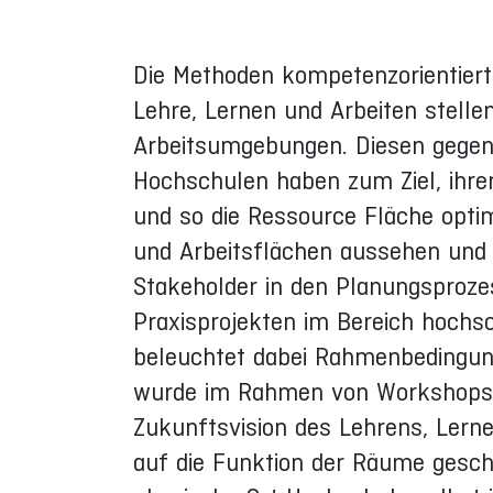
Die Methoden kompetenzorientierte
Lehre, Lernen und Arbeiten stell
Arbeitsumgebungen. Diesen gegenü
Hochschulen haben zum Ziel, ih
und so die Ressource Fläche optim
und Arbeitsflächen aussehen und 
Stakeholder in den Planungsproze
Praxisprojekten im Bereich hochsc
beleuchtet dabei Rahmenbedingun
wurde im Rahmen von Workshops 
Zukunftsvision des Lehrens, Lerne
auf die Funktion der Räume gescha