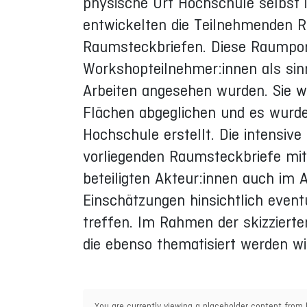
physische Ort Hochschule selbst 
entwickelten die Teilnehmenden R
Raumsteckbriefen. Diese Raumport
Workshopteilnehmer:innen als sin
Arbeiten angesehen wurden. Sie 
Flächen abgeglichen und es wurden
Hochschule erstellt. Die intensiv
vorliegenden Raumsteckbriefe mit 
beteiligten Akteur:innen auch im A
Einschätzungen hinsichtlich even
treffen. Im Rahmen der skizzierte
die ebenso thematisiert werden wi
You are currently viewing a placeholder content from