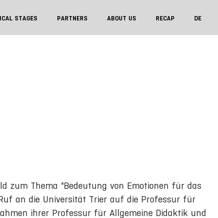
ICAL STAGES
PARTNERS
ABOUT US
RECAP
DE
efeld zum Thema "Bedeutung von Emotionen für das
Ruf an die Universität Trier auf die Professur für
Rahmen ihrer Professur für Allgemeine Didaktik und