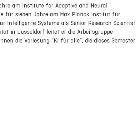
Jahre am Institute for Adaptive and Neural
te für sieben Jahre am Max Planck Institut für
r Intelligente Systeme als Senior Research Scientist
tät in Düsseldorf leitet er die Arbeitsgruppe
nen die Vorlesung “KI für alle”, die dieses Semester