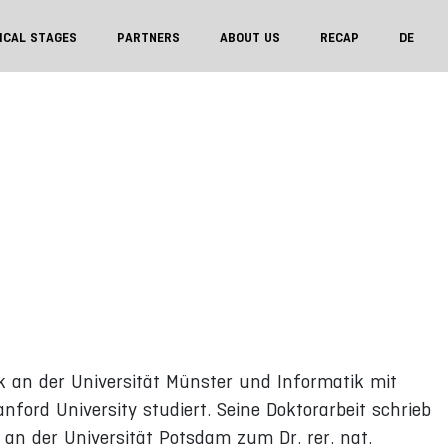
ICAL STAGES
PARTNERS
ABOUT US
RECAP
DE
k an der Universität Münster und Informatik mit
anford University studiert. Seine Doktorarbeit schrieb
 an der Universität Potsdam zum Dr. rer. nat.