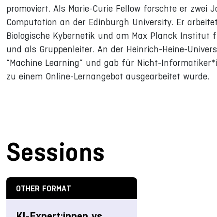
promoviert. Als Marie-Curie Fellow forschte er zwei 
Computation an der Edinburgh University. Er arbeite
Biologische Kybernetik und am Max Planck Institut fü
und als Gruppenleiter. An der Heinrich-Heine-Universi
“Machine Learning” und gab für Nicht-Informatiker*in
zu einem Online-Lernangebot ausgearbeitet wurde.
Sessions
OTHER FORMAT
KI-Expert:innen vs.