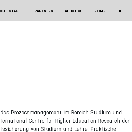
ICAL STAGES
PARTNERS
ABOUT US
RECAP
DE
0 das Prozessmanagement im Bereich Studium und
ernational Centre for Higher Education Research der
tätssicherung von Studium und Lehre. Praktische