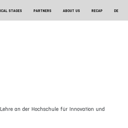
ICAL STAGES
PARTNERS
ABOUT US
RECAP
DE
e Lehre an der Hochschule für Innovation und