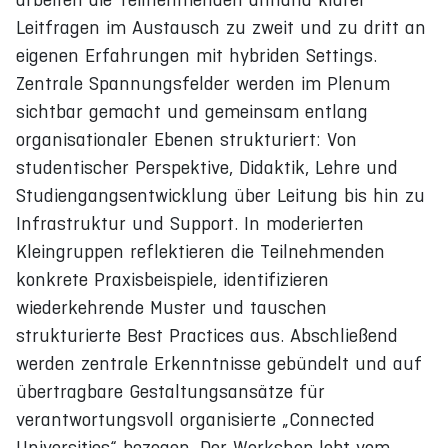
Leitfragen im Austausch zu zweit und zu dritt an
eigenen Erfahrungen mit hybriden Settings.
Zentrale Spannungsfelder werden im Plenum
sichtbar gemacht und gemeinsam entlang
organisationaler Ebenen strukturiert: Von
studentischer Perspektive, Didaktik, Lehre und
Studiengangsentwicklung über Leitung bis hin zu
Infrastruktur und Support. In moderierten
Kleingruppen reflektieren die Teilnehmenden
konkrete Praxisbeispiele, identifizieren
wiederkehrende Muster und tauschen
strukturierte Best Practices aus. Abschließend
werden zentrale Erkenntnisse gebündelt und auf
übertragbare Gestaltungsansätze für
verantwortungsvoll organisierte „Connected
Universities“ bezogen. Der Workshop lebt vom