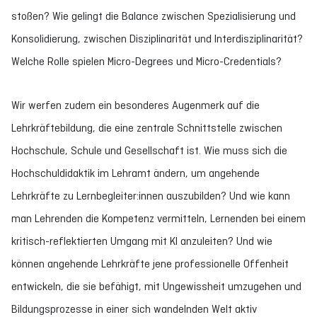
stoßen? Wie gelingt die Balance zwischen Spezialisierung und
Konsolidierung, zwischen Disziplinarität und Interdisziplinarität?
Welche Rolle spielen Micro-Degrees und Micro-Credentials?
Wir werfen zudem ein besonderes Augenmerk auf die
Lehrkräftebildung, die eine zentrale Schnittstelle zwischen
Hochschule, Schule und Gesellschaft ist. Wie muss sich die
Hochschuldidaktik im Lehramt ändern, um angehende
Lehrkräfte zu Lernbegleiter:innen auszubilden? Und wie kann
man Lehrenden die Kompetenz vermitteln, Lernenden bei einem
kritisch-reflektierten Umgang mit KI anzuleiten? Und wie
können angehende Lehrkräfte jene professionelle Offenheit
entwickeln, die sie befähigt, mit Ungewissheit umzugehen und
Bildungsprozesse in einer sich wandelnden Welt aktiv