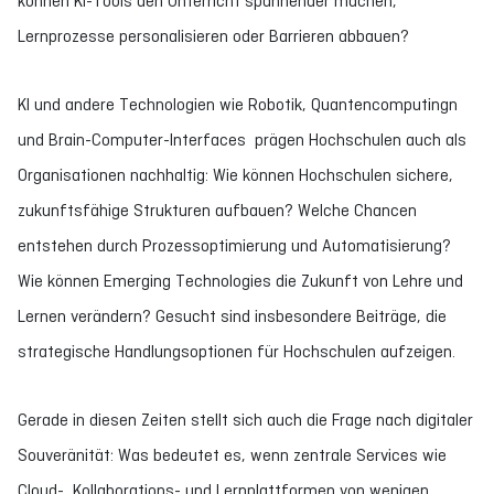
können KI-Tools den Unterricht spannender machen,
Lernprozesse personalisieren oder Barrieren abbauen?
KI und andere Technologien wie Robotik, Quantencomputingn
und Brain-Computer-Interfaces prägen Hochschulen auch als
Organisationen nachhaltig: Wie können Hochschulen sichere,
zukunftsfähige Strukturen aufbauen? Welche Chancen
entstehen durch Prozessoptimierung und Automatisierung?
Wie können Emerging Technologies die Zukunft von Lehre und
Lernen verändern? Gesucht sind insbesondere Beiträge, die
strategische Handlungsoptionen für Hochschulen aufzeigen.
Gerade in diesen Zeiten stellt sich auch die Frage nach digitaler
Souveränität: Was bedeutet es, wenn zentrale Services wie
Cloud-, Kollaborations- und Lernplattformen von wenigen