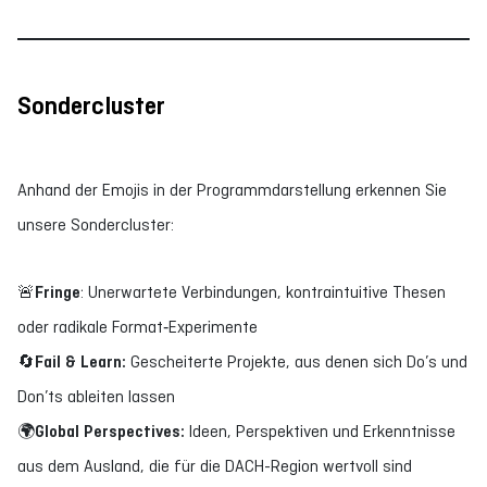
Sondercluster
Anhand der Emojis in der Programmdarstellung erkennen Sie
unsere Sondercluster:
🚨Fringe
: Unerwartete Verbindungen, kontraintuitive Thesen
oder radikale Format‑Experimente
🔄Fail & Learn:
Gescheiterte Projekte, aus denen sich Do’s und
Don’ts ableiten lassen
🌍Global Perspectives:
Ideen, Perspektiven und Erkenntnisse
aus dem Ausland, die für die DACH-Region wertvoll sind