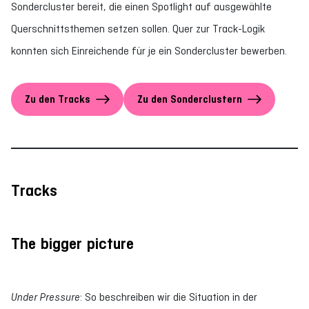
Sondercluster bereit, die einen Spotlight auf ausgewählte
Querschnittsthemen setzen sollen. Quer zur Track-Logik
konnten sich Einreichende für je ein Sondercluster bewerben.
Zu den Tracks
Zu den Sonderclustern
Tracks
The bigger picture
Under Pressure
: So beschreiben wir die Situation in der