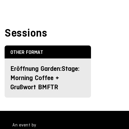
Sessions
OTHER FORMAT
Eröffnung Garden:Stage:
Morning Coffee +
Grußwort BMFTR
An event by