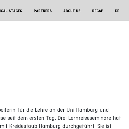
ICAL STAGES
PARTNERS
ABOUT US
RECAP
DE
rbeiterin für die Lehre an der Uni Hamburg und
se seit dem ersten Tag. Drei Lernreiseseminare hat
it Kreidestaub Hamburg durchgeführt. Sie ist