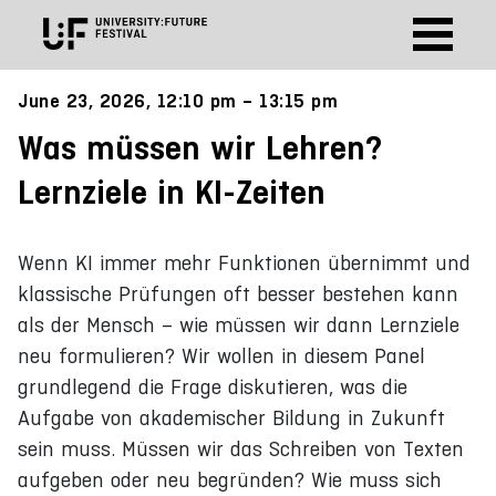
June 23, 2026, 12:10 pm – 13:15 pm
Was müssen wir Lehren?
Lernziele in KI-Zeiten
Wenn KI immer mehr Funktionen übernimmt und
klassische Prüfungen oft besser bestehen kann
als der Mensch – wie müssen wir dann Lernziele
neu formulieren? Wir wollen in diesem Panel
grundlegend die Frage diskutieren, was die
Aufgabe von akademischer Bildung in Zukunft
sein muss. Müssen wir das Schreiben von Texten
aufgeben oder neu begründen? Wie muss sich