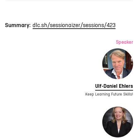
Summary:
dlc.sh/sessionaizer/sessions/423
Speaker
Ulf-Daniel Ehlers
Keep Learning Future Skills!