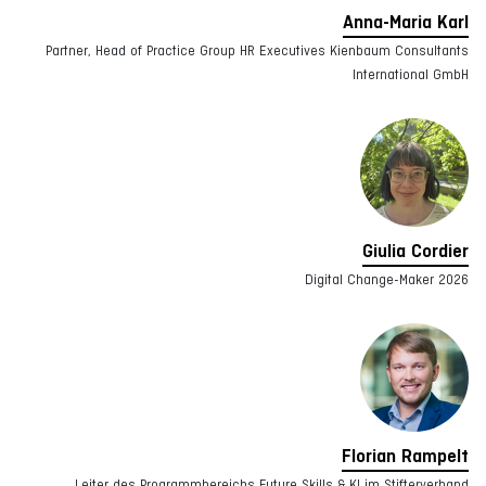
Anna-Maria Karl
Partner, Head of Practice Group HR Executives Kienbaum Consultants
International GmbH
Giulia Cordier
Digital Change-Maker 2026
Florian Rampelt
Leiter des Programmbereichs Future Skills & KI im Stifterverband