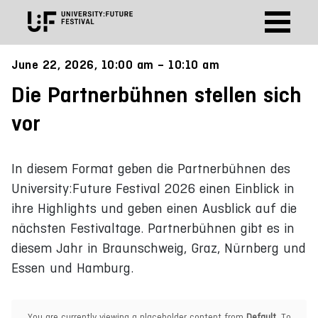
June 22, 2026, 10:00 am – 10:10 am
Die Partnerbühnen stellen sich
vor
In diesem Format geben die Partnerbühnen des
University:Future Festival 2026 einen Einblick in
ihre Highlights und geben einen Ausblick auf die
nächsten Festivaltage. Partnerbühnen gibt es in
diesem Jahr in Braunschweig, Graz, Nürnberg und
Essen und Hamburg.
You are currently viewing a placeholder content from
Default
. To