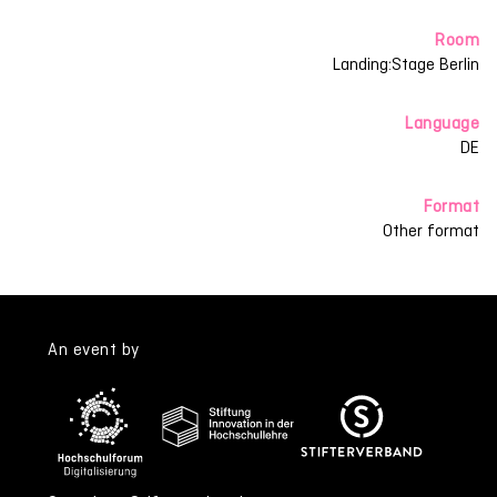
Room
Landing:Stage Berlin
Language
DE
Format
Other format
An event by