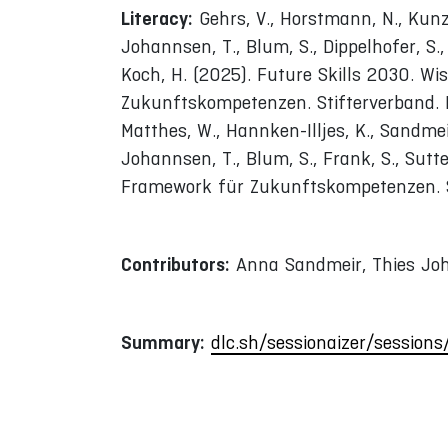
Literacy:
Gehrs, V., Horstmann, N., Kunz, 
Johannsen, T., Blum, S., Dippelhofer, S., 
Koch, H. (2025). Future Skills 2030. W
Zukunftskompetenzen. Stifterverband. B
Matthes, W., Hannken-Illjes, K., Sandmeir
Johannsen, T., Blum, S., Frank, S., Sutte
Framework für Zukunftskompetenzen. St
Contributors:
Anna Sandmeir, Thies Joh
Summary:
dlc.sh/sessionaizer/sessions