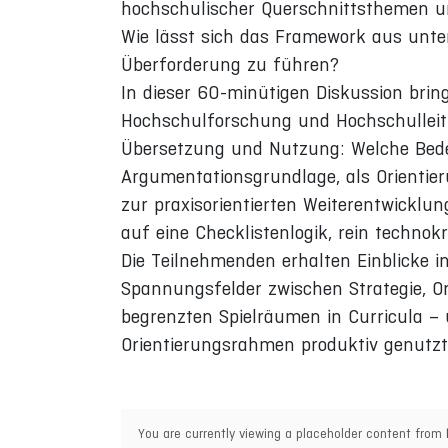
hochschulischer Querschnittsthemen u
Wie lässt sich das Framework aus unte
Überforderung zu führen?
In dieser 60-minütigen Diskussion brin
Hochschulforschung und Hochschulleit
Übersetzung und Nutzung: Welche Bede
Argumentationsgrundlage, als Orientier
zur praxisorientierten Weiterentwicklu
auf eine Checklistenlogik, rein techno
Die Teilnehmenden erhalten Einblicke 
Spannungsfelder zwischen Strategie, O
begrenzten Spielräumen in Curricula – 
Orientierungsrahmen produktiv genutz
You are currently viewing a placeholder content from