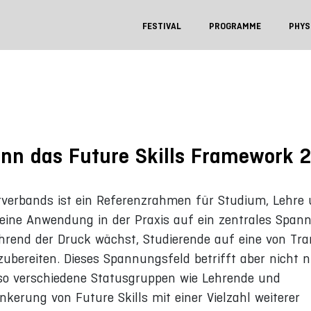
FESTIVAL
PROGRAMME
PHYS
ann das Future Skills Framework 2
erverbands ist ein Referenzrahmen für Studium, Lehre
seine Anwendung in der Praxis auf ein zentrales Span
 während der Druck wächst, Studierende auf eine von Tr
ubereiten. Dieses Spannungsfeld betrifft aber nicht n
so verschiedene Statusgruppen wie Lehrende und
kerung von Future Skills mit einer Vielzahl weiterer