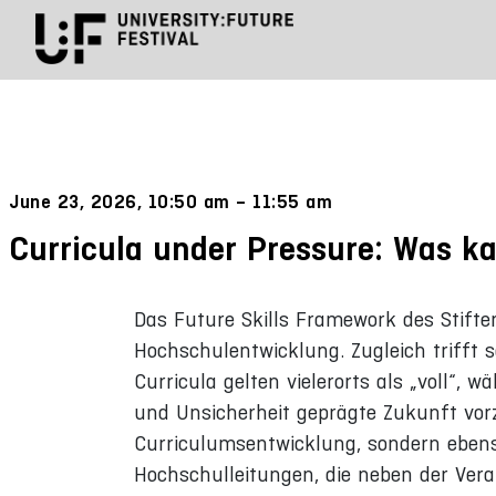
June 23, 2026, 10:50 am – 11:55 am
Curricula under Pressure: Was k
Das Future Skills Framework des Stift
Hochschulentwicklung. Zugleich trifft 
Curricula gelten vielerorts als „voll“,
und Unsicherheit geprägte Zukunft vorz
Curriculumsentwicklung, sondern eben
Hochschulleitungen, die neben der Veran