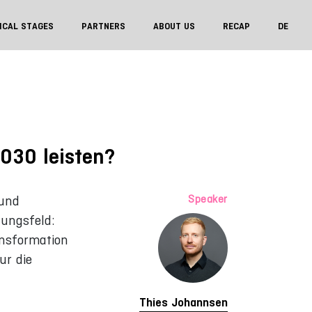
ICAL STAGES
PARTNERS
ABOUT US
RECAP
DE
030 leisten?
Speaker
 und
nungsfeld:
ansformation
ur die
Thies Johannsen