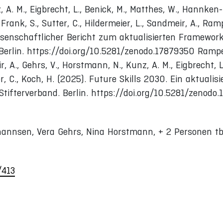
A. M., Eigbrecht, L., Benick, M., Matthes, W., Hannken-Il
Frank, S., Sutter, C., Hildermeier, L., Sandmeir, A., Ramp
issenschaftlicher Bericht zum aktualisierten Framewor
erlin. https://doi.org/10.5281/zenodo.17879350 Rampel
, A., Gehrs, V., Horstmann, N., Kunz, A. M., Eigbrecht, L
r, C., Koch, H. (2025). Future Skills 2030. Ein aktualisi
ifterverband. Berlin. https://doi.org/10.5281/zenodo
annsen, Vera Gehrs, Nina Horstmann, + 2 Personen t
/413