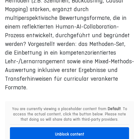
Methoden (z.B. Szenarien, Backcasting, Causal
Mapping) stärken, ergänzt durch
multiperspektivische Bewertungsformate, die in
einem reflektierten Human-AI-Collaboration-
Prozess entwickelt, durchgeführt und begründet
werden? Vorgestellt werden: das Methoden-Set,
die Einbettung in ein kompetenzorientiertes
Lehr-/Lernarrangement sowie eine Mixed-Methods-
Auswertung inklusive erster Ergebnisse und
Transferhinweisen für curricular verankerte
Formate.
You are currently viewing a placeholder content from
Default
. To
access the actual content, click the button below. Please note
that doing so will share data with third-party providers.
Unblock content