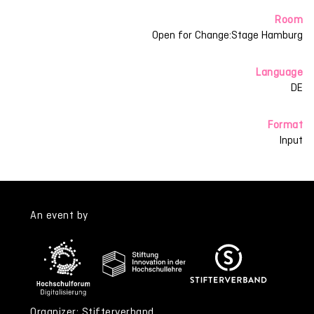
Room
Open for Change:Stage Hamburg
Language
DE
Format
Input
An event by
Organizer: Stifterverband