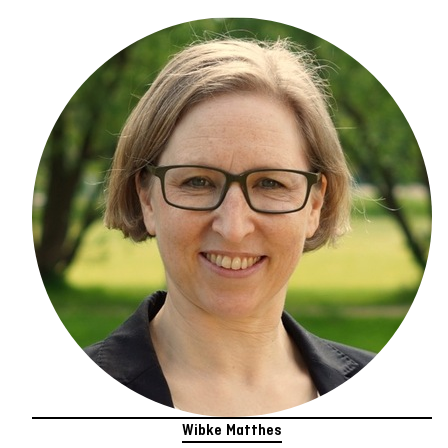
Wibke Matthes