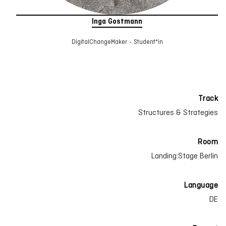
Inga Gostmann
DigitalChangeMaker - Student*in
Track
Structures & Strategies
Room
Landing:Stage Berlin
Language
DE