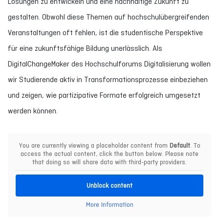
Lösungen zu entwickeln und eine nachhaltige Zukunft zu
gestalten. Obwohl diese Themen auf hochschulübergreifenden
Veranstaltungen oft fehlen, ist die studentische Perspektive
für eine zukunftsfähige Bildung unerlässlich. Als
DigitalChangeMaker des Hochschulforums Digitalisierung wollen
wir Studierende aktiv in Transformationsprozesse einbeziehen
und zeigen, wie partizipative Formate erfolgreich umgesetzt
werden können.
You are currently viewing a placeholder content from
Default
. To
access the actual content, click the button below. Please note
that doing so will share data with third-party providers.
Unblock content
More Information