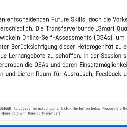
n entscheidenden Future Skills, doch die Vork
erschiedlich. Die Transferverbünde „Smart Quali
wickeln Online-Self-Assessments (OSAs), um d
er Berücksichtigung dieser Heterogenität zu e
e Lernangebote zu schaffen. In der Session st
 erproben die OSAs und deren Einsatzmöglichkei
n und bieten Raum für Austausch, Feedback 
Default
. To access the actual content, click the button below. Please note tha
share data with third-party providers.