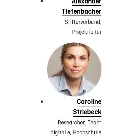
Alexander
Tiefenbacher
Stifterverband,
Projektleiter
Caroline
Striebeck
Researcher, Team
digitaLe, Hochschule