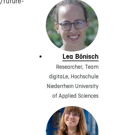
n/future-
Lea Bönisch
Researcher, Team
digitaLe, Hochschule
Niederrhein University
of Applied Sciences