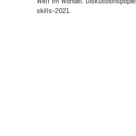
Welt im Wandel. Diskussionspapie
skills-2021.