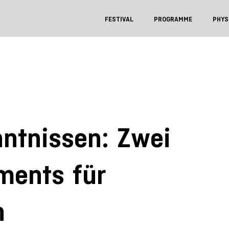
FESTIVAL
PROGRAMME
PHYS
ntnissen: Zwei
ments für
n