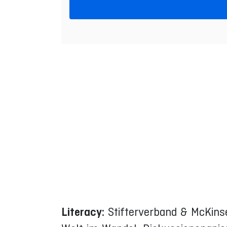
Literacy:
Stifterverband & McKinse