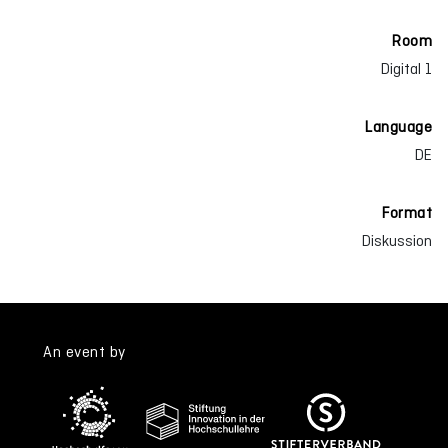
Room
Digital 1
Language
DE
Format
Diskussion
An event by