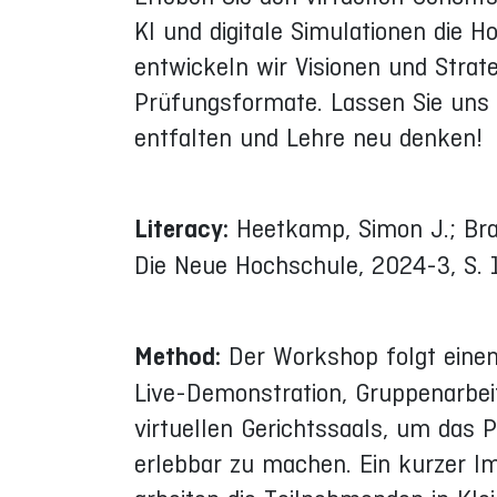
KI und digitale Simulationen die
entwickeln wir Visionen und Strate
Prüfungsformate. Lassen Sie uns d
entfalten und Lehre neu denken!
Literacy:
Heetkamp, Simon J.; Brac
Die Neue Hochschule, 2024-3, S.
Method:
Der Workshop folgt einem 
Live-Demonstration, Gruppenarbeit
virtuellen Gerichtssaals, um das 
erlebbar zu machen. Ein kurzer Im