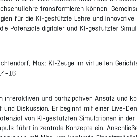
 Hochschullehre transformieren können. Gemein
gien für die KI-gestützte Lehre und innovative
ie Potenziale digitaler und KI-gestützter Simu
htendorf, Max: KI-Zeuge im virtuellen Gerichts
 14–16
interaktiven und partizipativen Ansatz und ko
 und Diskussion. Er beginnt mit einer Live-De
Potenzial von KI-gestützten Simulationen in der
puls führt in zentrale Konzepte ein. Anschließ