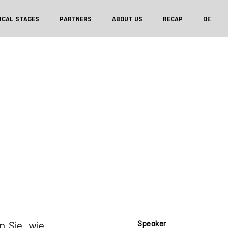
ICAL STAGES
PARTNERS
ABOUT US
RECAP
DE
n Sie, wie
Speaker