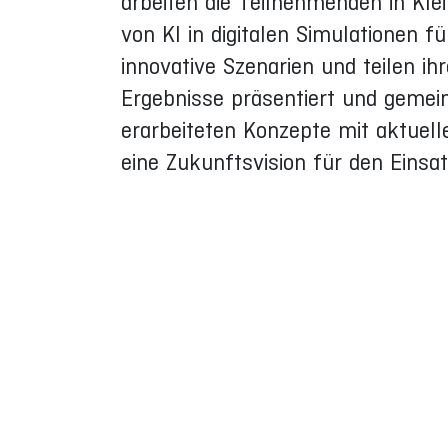
arbeiten die Teilnehmenden in Kle
von KI in digitalen Simulationen f
innovative Szenarien und teilen 
Ergebnisse präsentiert und gemein
erarbeiteten Konzepte mit aktuel
eine Zukunftsvision für den Einsat