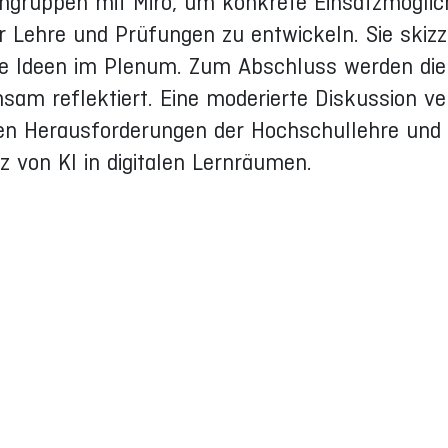
ingruppen mit Miro, um konkrete Einsatzmöglic
ür Lehre und Prüfungen zu entwickeln. Sie skizz
ihre Ideen im Plenum. Zum Abschluss werden die
sam reflektiert. Eine moderierte Diskussion ve
len Herausforderungen der Hochschullehre und 
z von KI in digitalen Lernräumen.