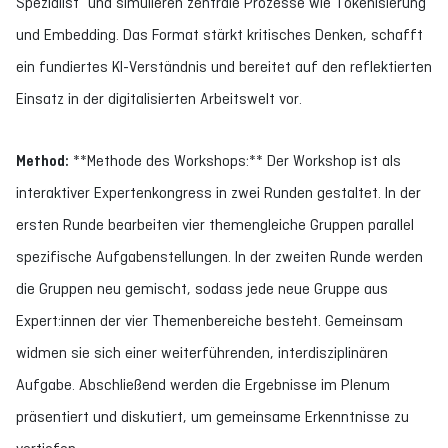
Spezialist“ und simulieren zentrale Prozesse wie Tokenisierung
und Embedding. Das Format stärkt kritisches Denken, schafft
ein fundiertes KI-Verständnis und bereitet auf den reflektierten
Einsatz in der digitalisierten Arbeitswelt vor.
Method:
**Methode des Workshops:** Der Workshop ist als
interaktiver Expertenkongress in zwei Runden gestaltet. In der
ersten Runde bearbeiten vier themengleiche Gruppen parallel
spezifische Aufgabenstellungen. In der zweiten Runde werden
die Gruppen neu gemischt, sodass jede neue Gruppe aus
Expert:innen der vier Themenbereiche besteht. Gemeinsam
widmen sie sich einer weiterführenden, interdisziplinären
Aufgabe. Abschließend werden die Ergebnisse im Plenum
präsentiert und diskutiert, um gemeinsame Erkenntnisse zu