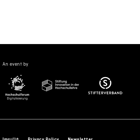
An event by
Imprint
Privacy Policy
Newsletter