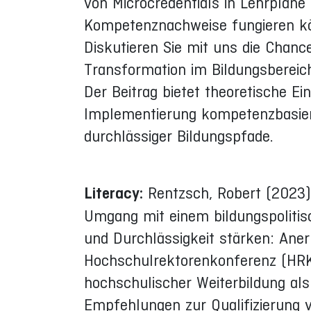
von Microcredentials in Lehrpläne
Kompetenznachweise fungieren kön
Diskutieren Sie mit uns die Chan
Transformation im Bildungsbereic
Der Beitrag bietet theoretische Ei
Implementierung kompetenzbasier
durchlässiger Bildungspfade.
Literacy:
Rentzsch, Robert (2023)
Umgang mit einem bildungspolitis
und Durchlässigkeit stärken: An
Hochschulrektorenkonferenz (HRK
hochschulischer Weiterbildung als 
Empfehlungen zur Qualifizierung 