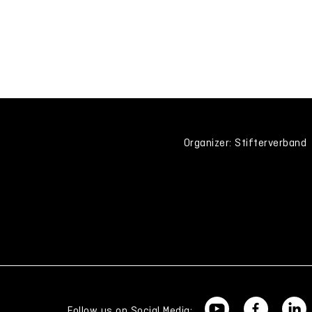
Organizer: Stifterverband
Follow us on Social Media: