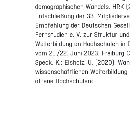
demographischen Wandels. HRK (
Entschließung der 33. Mitgliede
Empfehlung der Deutschen Gesells
Fernstudien e. V. zur Struktur u
Weiterbildung an Hochschulen in 
vom 21./22. Juni 2023. Freiburg Ce
Speck, K.; Elsholz, U. (2020): W
wissenschaftlichen Weiterbildung
offene Hochschulen‹.