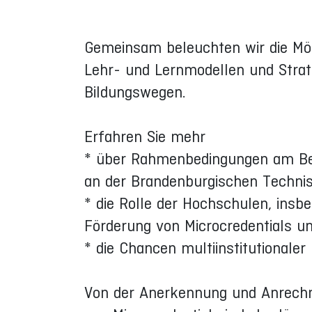
Gemeinsam beleuchten wir die Mög
Lehr- und Lernmodellen und Strat
Bildungswegen.
Erfahren Sie mehr
* über Rahmenbedingungen am Bei
an der Brandenburgischen Technis
* die Rolle der Hochschulen, insbe
Förderung von Microcredentials u
* die Chancen multiinstitutionaler
Von der Anerkennung und Anrechn