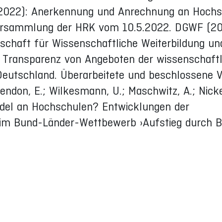
2022): Anerkennung und Anrechnung an Hochs
rversammlung der HRK vom 10.5.2022. DGWF (20
chaft für Wissenschaftliche Weiterbildung un
nd Transparenz von Angeboten der wissenschaft
Deutschland. Überarbeitete und beschlossene V
ndon, E.; Wilkesmann, U.; Maschwitz, A.; Nickel
andel an Hochschulen? Entwicklungen der
 im Bund-Länder-Wettbewerb ›Aufstieg durch B