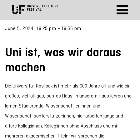
June 5, 2024, 16:25 pm – 16:55 pm
Uni ist, was wir daraus
machen
Die Universität Rostock ist mehr als 600 Jahre alt und wie ein
großes, vielfältiges, buntes Haus. In unserem Haus lehren und
lernen Studierende, Wissenschaftler:innen und
Wissenschaftsunterstützer:innen; hier arbeiten junge und
ältere Kolleg:innen, Kolleg:innen ohne Abschluss und mit
mehreren akademischen Titeln; wir sprechen die