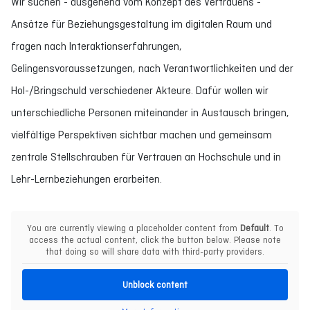
Wir suchen - ausgehend vom Konzept des Vertrauens -
Ansätze für Beziehungsgestaltung im digitalen Raum und
fragen nach Interaktionserfahrungen,
Gelingensvoraussetzungen, nach Verantwortlichkeiten und der
Hol-/Bringschuld verschiedener Akteure. Dafür wollen wir
unterschiedliche Personen miteinander in Austausch bringen,
vielfältige Perspektiven sichtbar machen und gemeinsam
zentrale Stellschrauben für Vertrauen an Hochschule und in
Lehr-Lernbeziehungen erarbeiten.
You are currently viewing a placeholder content from
Default
. To
access the actual content, click the button below. Please note
that doing so will share data with third-party providers.
Unblock content