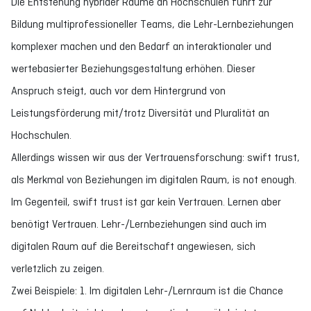
Die Entstehung hybrider Räume an Hochschulen führt zur
Bildung multiprofessioneller Teams, die Lehr-Lernbeziehungen
komplexer machen und den Bedarf an interaktionaler und
wertebasierter Beziehungsgestaltung erhöhen. Dieser
Anspruch steigt, auch vor dem Hintergrund von
Leistungsförderung mit/trotz Diversität und Pluralität an
Hochschulen.
Allerdings wissen wir aus der Vertrauensforschung: swift trust,
als Merkmal von Beziehungen im digitalen Raum, is not enough.
Im Gegenteil, swift trust ist gar kein Vertrauen. Lernen aber
benötigt Vertrauen. Lehr-/Lernbeziehungen sind auch im
digitalen Raum auf die Bereitschaft angewiesen, sich
verletzlich zu zeigen.
Zwei Beispiele: 1. Im digitalen Lehr-/Lernraum ist die Chance