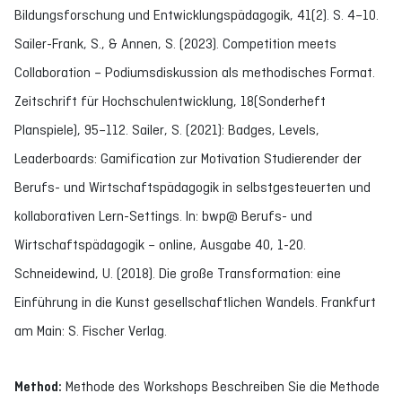
Bildungsforschung und Entwicklungspädagogik, 41(2). S. 4–10.
Sailer-Frank, S., & Annen, S. (2023). Competition meets
Collaboration – Podiumsdiskussion als methodisches Format.
Zeitschrift für Hochschulentwicklung, 18(Sonderheft
Planspiele), 95–112. Sailer, S. (2021): Badges, Levels,
Leaderboards: Gamification zur Motivation Studierender der
Berufs- und Wirtschaftspädagogik in selbstgesteuerten und
kollaborativen Lern-Settings. In: bwp@ Berufs- und
Wirtschaftspädagogik – online, Ausgabe 40, 1-20.
Schneidewind, U. (2018). Die große Transformation: eine
Einführung in die Kunst gesellschaftlichen Wandels. Frankfurt
am Main: S. Fischer Verlag.
Method:
Methode des Workshops Beschreiben Sie die Methode