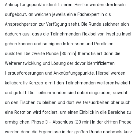
Anknüpfungspunkte identifizieren. Hierfür werden drei Inseln
aufgebaut, an welchen jeweils ein:e Fachexpert:in als
Ansprechperson zur Verfügung steht. Die Runde zeichnet sich
dadurch aus, dass die Teilnehmenden flexibel von Insel zu Insel
gehen können und so eigene Interessen und Parallelen
ausloten. Die zweite Runde (30 min) thematisiert dann die
Weiterentwicklung und Lösung der davor identifizierten
Herausforderungen und Anknüpfungspunkte. Hierbei werden
kollaborativ Konzepte mit den Teilnehmenden weiterentwickelt
und geteilt. Die Teilnehmenden sind dabei eingeladen, sowohl
an den Tischen zu bleiben und dort weiterzuarbeiten aber auch
eine Rotation wird forciert, um einen Einblick in alle Bereiche zu
ermöglichen. Phase 3 – Abschluss (20 min) In der dritten Phase
werden dann die Ergebnisse in der großen Runde nochmals kurz