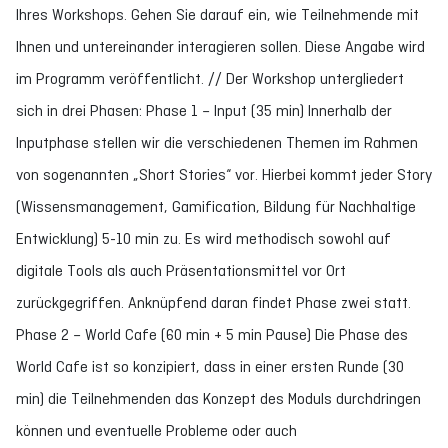
Ihres Workshops. Gehen Sie darauf ein, wie Teilnehmende mit
Ihnen und untereinander interagieren sollen. Diese Angabe wird
im Programm veröffentlicht. // Der Workshop untergliedert
sich in drei Phasen: Phase 1 – Input (35 min) Innerhalb der
Inputphase stellen wir die verschiedenen Themen im Rahmen
von sogenannten „Short Stories“ vor. Hierbei kommt jeder Story
(Wissensmanagement, Gamification, Bildung für Nachhaltige
Entwicklung) 5-10 min zu. Es wird methodisch sowohl auf
digitale Tools als auch Präsentationsmittel vor Ort
zurückgegriffen. Anknüpfend daran findet Phase zwei statt.
Phase 2 – World Cafe (60 min + 5 min Pause) Die Phase des
World Cafe ist so konzipiert, dass in einer ersten Runde (30
min) die Teilnehmenden das Konzept des Moduls durchdringen
können und eventuelle Probleme oder auch