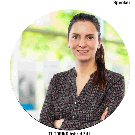
Speaker
TUTORING hybrid ZiLL