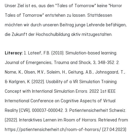
Unser Ziel ist es, aus den "Tales of Tomorrow" keine "Horror
Tales of Tomorrow" entstehen zu lassen. Stattdessen
möchten wir durch unseren Beitrag junge Lehrende befähigen,
die Zukunft der Hochschulbildung aktiv mitzugestalten.
Literacy:
1. Lateef, F.B. (2010). Simulation-based learning.
Journal of Emergencies, Trauma and Shock, 3, 348-352. 2.
Nome, K., Olsen, M.V., Soleim, H., Geitung, A.B., Johnsgaard, T.,
& Karlgren, K. (2022). Usability of a VR Simulation Training
Concept with Intentional Simulation Errors. 2022 1st IEEE
International Conference on Cognitive Aspects of Virtual
Reality (CVR), 000037-000042. 3. Patientensicherheit Schweiz.
(2022). Interaktives Lernen im Room of Horrors. Retrieved from
https://patientensicherheit.ch/room-of-horrors/ (27.04.2023)