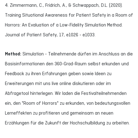
4. Zimmermann, C., Fridrich, A., & Schwappach, D.L. (2020).
Training Situational Awareness for Patient Safety in a Room of
Horrors: An Evaluation of a Low-Fidelity Simulation Method.
Journal of Patient Safety, 17, e1026 - e1033.
Method:
Simulation - Teilnehmende dürfen im Anschluss an die
Basisinformationen den 360-Grad-Raum selbst erkunden und
Feedback zu ihren Erfahrungen geben sowie Ideen zu
Erweiterungen mit uns live online diskutieren oder im
Abfragetool hinterlegen. Wir laden die Festivalteilnehmenden
ein, den "Room of Horrors" zu erkunden, von bedeutungsvollen
Lerneffekten zu profitieren und gemeinsam an neuen
Erzählungen für die Zukunft der Hochschulbildung zu arbeiten.