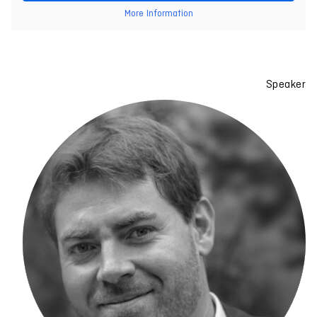
More Information
Speaker