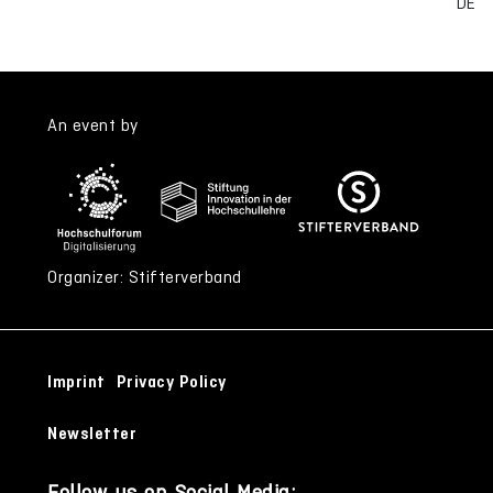
DE
An event by
Organizer: Stifterverband
Imprint
Privacy Policy
Newsletter
Follow us on Social Media: