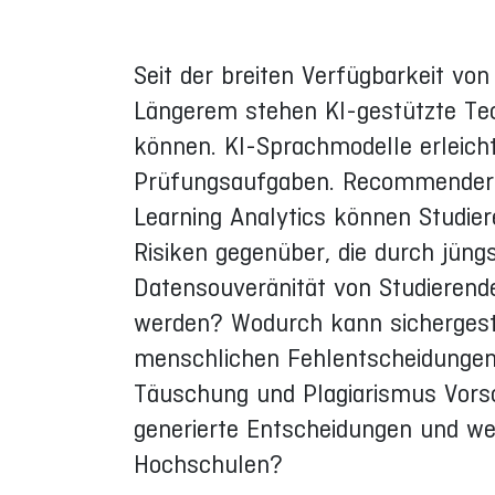
Seit der breiten Verfügbarkeit von
Längerem stehen KI-gestützte Tec
können. KI-Sprachmodelle erleich
Prüfungsaufgaben. Recommender Sy
Learning Analytics können Studie
Risiken gegenüber, die durch jüng
Datensouveränität von Studierende
werden? Wodurch kann sichergeste
menschlichen Fehlentscheidungen
Täuschung und Plagiarismus Vorsc
generierte Entscheidungen und we
Hochschulen?