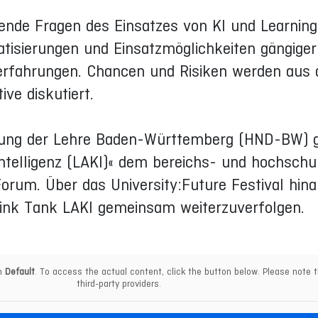
ende Fragen des Einsatzes von KI und Learning 
atisierungen und Einsatzmöglichkeiten gängig
rfahrungen. Chancen und Risiken werden aus d
ive diskutiert.
erung der Lehre Baden-Württemberg (HND-BW) g
Intelligenz (LAKI)« dem bereichs- und hochsch
um. Über das University:Future Festival hinau
hink Tank LAKI gemeinsam weiterzuverfolgen.
om
Default
. To access the actual content, click the button below. Please note t
third-party providers.