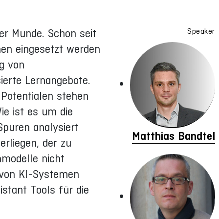
ler Munde. Schon seit
Speaker
nen eingesetzt werden
g von
ierte Lernangebote.
 Potentialen stehen
ie ist es um die
Spuren analysiert
Matthias Bandtel
rliegen, der zu
modelle nicht
 von KI-Systemen
stant Tools für die