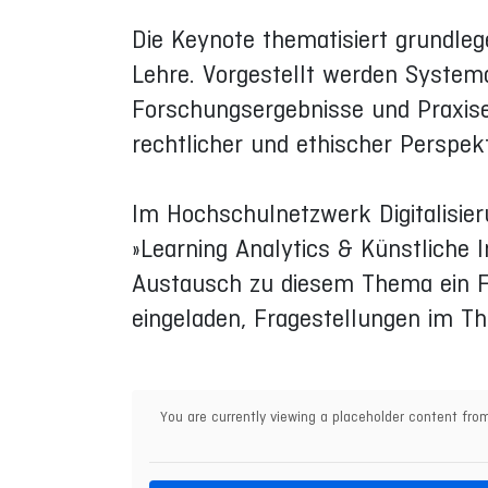
Die Keynote thematisiert grundleg
Lehre. Vorgestellt werden System
Forschungsergebnisse und Praxise
rechtlicher und ethischer Perspekt
Im Hochschulnetzwerk Digitalisi
»Learning Analytics & Künstliche 
Austausch zu diesem Thema ein For
eingeladen, Fragestellungen im T
You are currently viewing a placeholder content fr