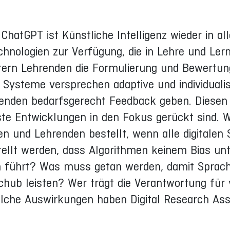
 ChatGPT ist Künstliche Intelligenz wieder in al
hnologien zur Verfügung, die in Lehre und Ler
tern Lehrenden die Formulierung und Bewertun
steme versprechen adaptive und individualis
renden bedarfsgerecht Feedback geben. Diesen
ste Entwicklungen in den Fokus gerückt sind. W
n und Lehrenden bestellt, wenn alle digitalen 
llt werden, dass Algorithmen keinem Bias unte
 führt? Was muss getan werden, damit Sprach
hub leisten? Wer trägt die Verantwortung für
lche Auswirkungen haben Digital Research Assi