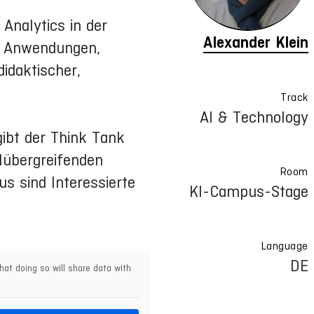
Analytics in der
Alexander Klein
er Anwendungen,
idaktischer,
Track
AI & Technology
ibt der Think Tank
ulübergreifenden
Room
s sind Interessierte
KI-Campus-Stage
Language
DE
hat doing so will share data with