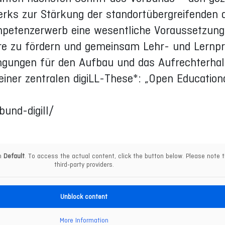
ks zur Stärkung der standortübergreifenden di
ompetenzerwerb eine wesentliche Voraussetzun
hre zu fördern und gemeinsam Lehr- und Lernpr
ngungen für den Aufbau und das Aufrechterhal
iner zentralen digiLL-These*: „Open Educationa
bund-digill/
om
Default
. To access the actual content, click the button below. Please note t
third-party providers.
Unblock content
More Information