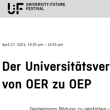
April 27, 2023, 14:25 pm – 14:55 pm
Der Universitätsve
von OER zu OEP
Gemeinsam Bildung zu gestalten u