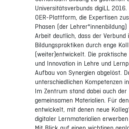
Universitätsverbunds digiLL 2016
OER-Plattform, die Expertisen zus
Phasen (der Lehrer*innenbildung)
Arbeit deutlich, dass der Verbund
Bildungspraktiken durch enge Kol
(weiter)entwickelt. Die praktisch
und Innovation in Lehre und Ler
Aufbau von Synergien abgelöst. Da
unterschiedlichen Kompetenzen in 
Im Zentrum stand dabei auch der g
gemeinsamen Materialien. Für den
entwickelt, mit denen neue Kolle
digitaler Lernmaterialien erwerbe
Mit Blick auf einen wichtigen gep