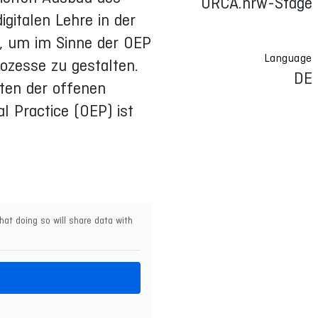
ORCA.nrw-Stage
gitalen Lehre in der
g, um im Sinne der OEP
Language
ozesse zu gestalten.
DE
ten der offenen
l Practice (OEP) ist
hat doing so will share data with