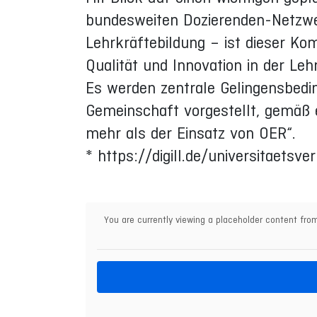
bundesweiten Dozierenden-Netzwer
Lehrkräftebildung – ist dieser K
Qualität und Innovation in der Le
Es werden zentrale Gelingensbedi
Gemeinschaft vorgestellt, gemäß e
mehr als der Einsatz von OER“.
* https://digill.de/universitaetsver
You are currently viewing a placeholder content fr