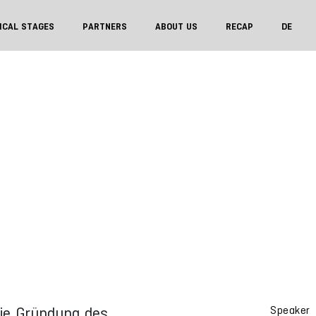
ICAL STAGES
PARTNERS
ABOUT US
RECAP
DE
die Gründung des
Speaker