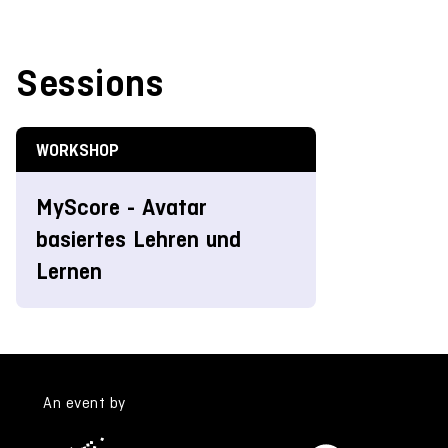
Sessions
WORKSHOP
MyScore - Avatar
basiertes Lehren und
Lernen
An event by