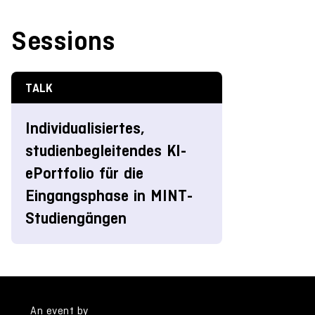
Sessions
TALK
Individualisiertes,
studienbegleitendes KI-
ePortfolio für die
Eingangsphase in MINT-
Studiengängen
An event by