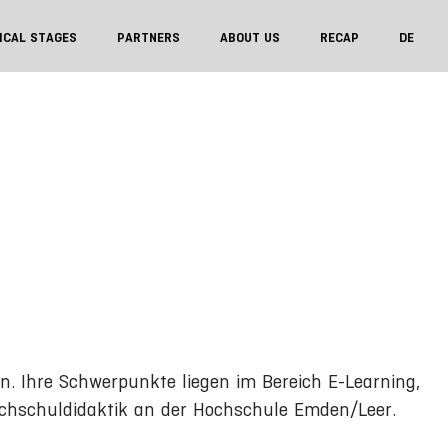
ICAL STAGES
PARTNERS
ABOUT US
RECAP
DE
in. Ihre Schwerpunkte liegen im Bereich E-Learning,
 Hochschuldidaktik an der Hochschule Emden/Leer.