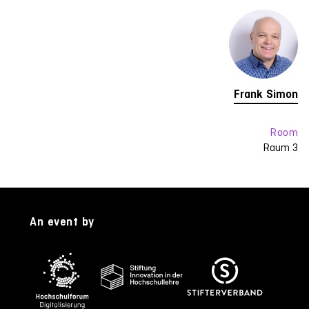
Frank Simon
Room
Raum 3
An event by