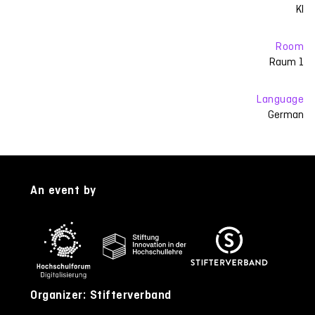
KI
Room
Raum 1
Language
German
An event by
Organizer: Stifterverband