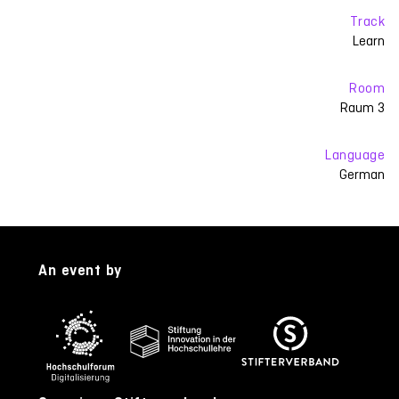
Track
Learn
Room
Raum 3
Language
German
An event by