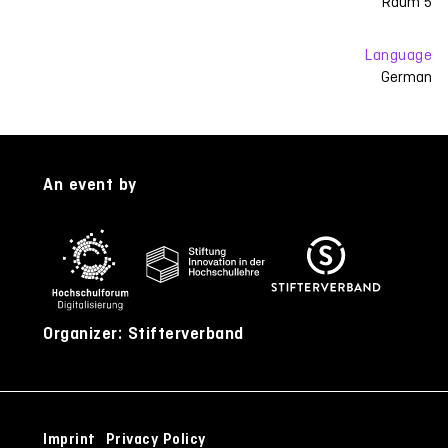
Raum 5
Language
German
An event by
Organizer: Stifterverband
Imprint
Privacy Policy