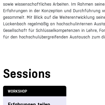
sowie wissenschaftliches Arbeiten. Im Rahmen seine
Erfahrungen in der Konzeption und Durchführung vo
gesammelt. Mit Blick auf die Weiterentwicklung sein
Lückenbach regelmäßig an hochschulinternen Austaus
Gesellschaft für Schlüsselkompetenzen in Lehre, Fo
für den hochschulübergreifenden Austausch zum di
Sessions
WORKSHOP
Erfahrungen teilen,