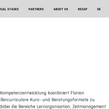
ICAL STAGES
PARTNERS
ABOUT US
RECAP
DE
h Kompetenzentwicklung koordiniert Florian
ßercurriculare Kurs- und Beratungsformate zu
dabei die Bereiche Lernorganisation, Zeitmanagement