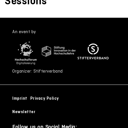
Sessions
An event by
Organizer: Stifterverband
Imprint
Privacy Policy
Newsletter
Follow us on Social Media: