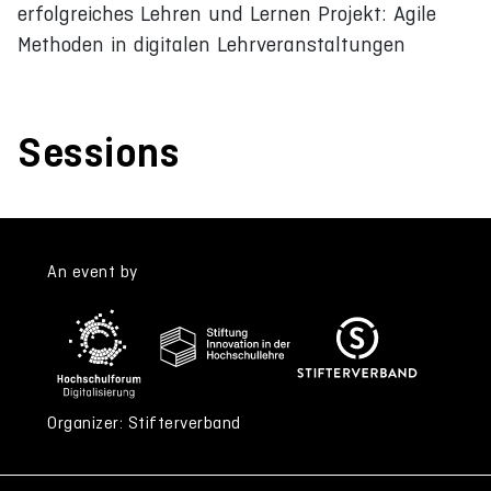
erfolgreiches Lehren und Lernen Projekt: Agile
Methoden in digitalen Lehrveranstaltungen
Sessions
An event by
Organizer: Stifterverband