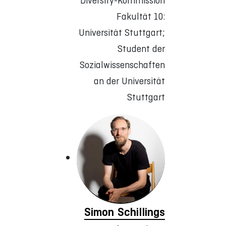
Diversity-Kommission
Fakultät 10:
Universität Stuttgart;
Student der
Sozialwissenschaften
an der Universität
Stuttgart
Simon Schillings