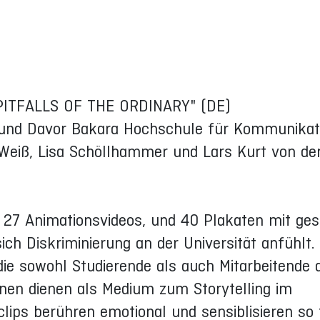
ITFALLS OF THE ORDINARY" (DE)
s und Davor Bakara Hochschule für Kommunikat
 Weiß, Lisa Schöllhammer und Lars Kurt von de
on 27 Animationsvideos, und 40 Plakaten mit ge
sich Diskriminierung an der Universität anfühlt. 
die sowohl Studierende als auch Mitarbeitende d
nen dienen als Medium zum Storytelling im
clips berühren emotional und sensiblisieren so 