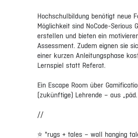
Hochschulbildung benötigt neue F
Möglichkeit sind NoCode-Serious 
erstellen und bieten ein motivier
Assessment. Zudem eignen sie si
einer kurzen Anleitungsphase kost
Lernspiel statt Referat.
Ein Escape Room über Gamificatio
(zukünftige) Lehrende – aus „päd
//
⭐ "rugs + tales – wall hanging ta