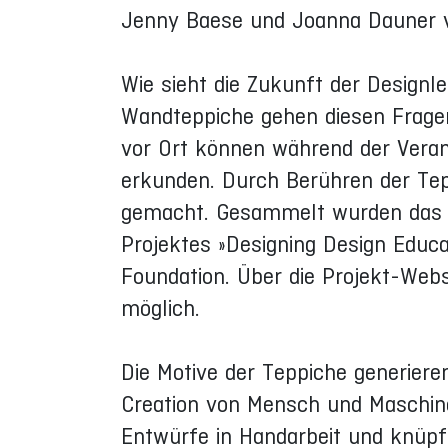
Jenny Baese und Joanna Dauner v
Wie sieht die Zukunft der Designl
Wandteppiche gehen diesen Frage
vor Ort können während der Veran
erkunden. Durch Berühren der Te
gemacht. Gesammelt wurden das 
Projektes »Designing Design Educa
Foundation. Über die Projekt-Webse
möglich.
Die Motive der Teppiche generier
Creation von Mensch und Maschine
Entwürfe in Handarbeit und knüpfe