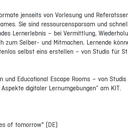
ormate jenseits von Vorlesung und Referatssem
Games. Sie sind ressourcensparsam und schnel
endes Lernerlebnis – bei Vermittlung, Wiederhol
ch zum Selber- und Mitmachen. Lernende könn
enlos selbst eins erstellen – von Studis für St
n und Educational Escape Rooms – von Studis 
. Aspekte digitaler Lernumgebungen“ am KIT.
les of tomorrow" (DE)