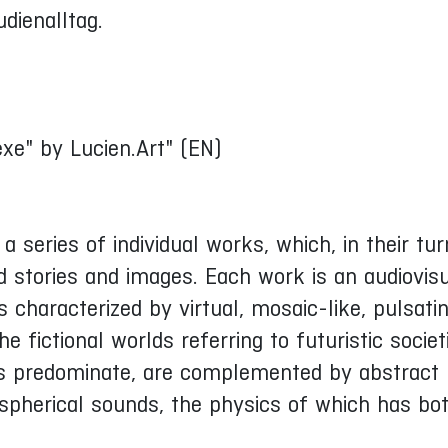
udienalltag.
exe" by Lucien.Art" (EN)
 series of individual works, which, in their tur
d stories and images. Each work is an audiovis
is characterized by virtual, mosaic-like, pulsati
fictional worlds referring to futuristic societi
s predominate, are complemented by abstract
 spherical sounds, the physics of which has bot