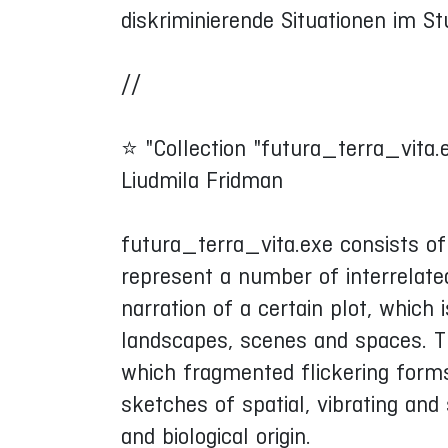
diskriminierende Situationen im St
//
⭐ "Collection "futura_terra_vita.
Liudmila Fridman
futura_terra_vita.exe consists of a
represent a number of interrelate
narration of a certain plot, which 
landscapes, scenes and spaces. The 
which fragmented flickering form
sketches of spatial, vibrating and
and biological origin.