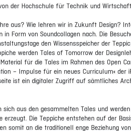
on der Hochschule für Technik und Wirtschaf
ehre aus? Wie lehren wir in Zukunft Design? Int
n in Form von Soundcollagen nach. Die Besuch
staltungstage den Wissensspeicher der Teppi
ppiche werden Tales of Tomorrow der Designle
Material für die Tales im Rahmen des Open C
tion – Impulse für ein neues Curriculum« der i
ite ist ein digitaler Zugriff auf sämtliches Arc
en sich aus den gesammelten Tales und werden
 erzeugt. Die Teppiche entstehen auf der Basi
n somit an die traditionell enge Beziehung vo