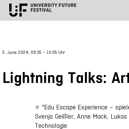
5. June 2024, 09:35 – 10:05 Uhr
Lightning Talks: Ar
⭐ "Edu Escape Experience – spiel
Svenja Geißler, Anne Mack, Lukas
Technologie