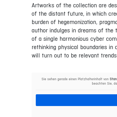
Artworks of the collection are de
of the distant future, in which crea
burden of hegemonization, pragma
author indulges in dreams of the 
of a single harmonious cyber comm
rethinking physical boundaries i
will turn out to be relevant trends
Sie sehen gerade einen Platzhalterinhalt von
Stan
beachten Sie, da