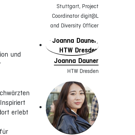
Stuttgart, Project
Coordinator digit@L
and Diversity Officer
ion und
Joanna Dauner
r
HTW Dresden
schwärzten
Inspiriert
ort erlebt
für