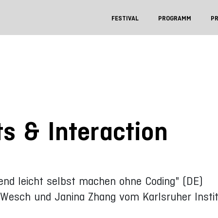
FESTIVAL
PROGRAMM
P
ts & Interaction
end leicht selbst machen ohne Coding" (DE)
 Wesch und Janina Zhang vom Karlsruher Instit