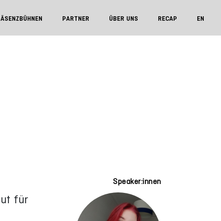
RÄSENZBÜHNEN
PARTNER
ÜBER UNS
RECAP
EN
Speaker:innen
ut für