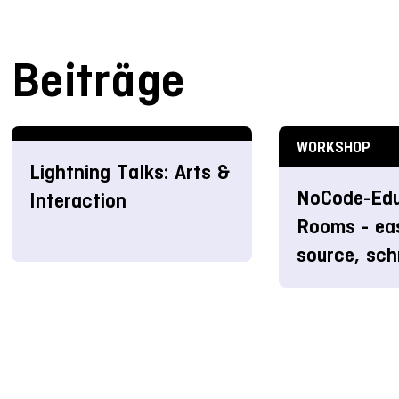
Beiträge
WORKSHOP
Lightning Talks: Arts &
NoCode-Ed
Interaction
Rooms - ea
source, sch