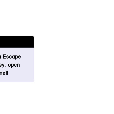
u Escape
sy, open
nell